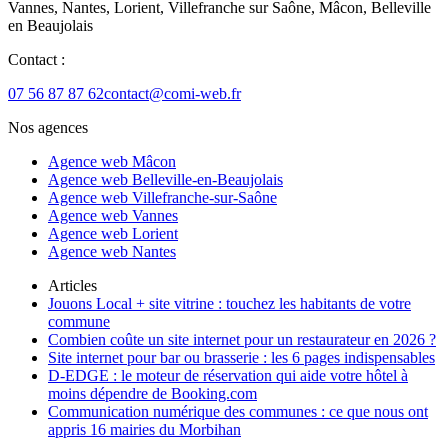
Vannes, Nantes, Lorient, Villefranche sur Saône, Mâcon, Belleville
en Beaujolais
Contact :
07 56 87 87 62
contact@comi-web.fr
Nos agences
Agence web Mâcon
Agence web Belleville-en-Beaujolais
Agence web Villefranche-sur-Saône
Agence web Vannes
Agence web Lorient
Agence web Nantes
Articles
Jouons Local + site vitrine : touchez les habitants de votre
commune
Combien coûte un site internet pour un restaurateur en 2026 ?
Site internet pour bar ou brasserie : les 6 pages indispensables
D-EDGE : le moteur de réservation qui aide votre hôtel à
moins dépendre de Booking.com
Communication numérique des communes : ce que nous ont
appris 16 mairies du Morbihan