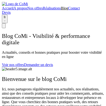
Accueil
A propos
Nos offres
Réalisations
Blog
Contact
Devis
fr
Blog CoMi - Visibilité & performance
digitale
Actualités, conseils et bonnes pratiques pour booster votre visibilité
en ligne
Voir nos offres
Demander un devis
Bienvenue sur le blog CoMi
Ici, nous partageons régulièrement nos
actualités
, nos
réalisations
,
ainsi que des
conseils pratiques
pour aider les commerçants, artisans,
restaurateurs et entrepreneurs locaux à développer leur présence en
ligne. Que vous cherchiez des bonnes pratiques web, des retours