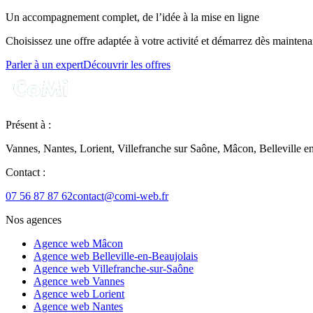
Un accompagnement complet, de l’idée à la mise en ligne
Choisissez une offre adaptée à votre activité et démarrez dès maintena
Parler à un expert
Découvrir les offres
Présent à :
Vannes, Nantes, Lorient, Villefranche sur Saône, Mâcon, Belleville e
Contact :
07 56 87 87 62
contact@comi-web.fr
Nos agences
Agence web Mâcon
Agence web Belleville-en-Beaujolais
Agence web Villefranche-sur-Saône
Agence web Vannes
Agence web Lorient
Agence web Nantes