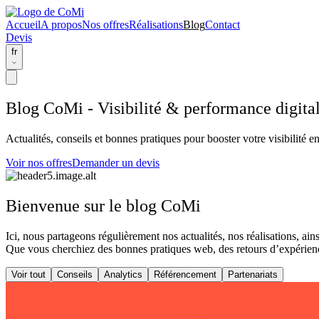
Accueil
A propos
Nos offres
Réalisations
Blog
Contact
Devis
fr
Blog CoMi - Visibilité & performance digita
Actualités, conseils et bonnes pratiques pour booster votre visibilité en
Voir nos offres
Demander un devis
Bienvenue sur le blog CoMi
Ici, nous partageons régulièrement nos
actualités
, nos
réalisations
, ain
Que vous cherchiez des bonnes pratiques web, des retours d’expérience
Voir tout
Conseils
Analytics
Référencement
Partenariats