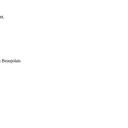
nt.
n Beaujolais