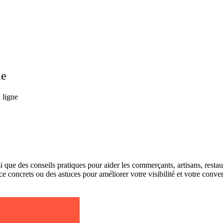
le
 ligne
si que des
conseils pratiques
pour aider les commerçants, artisans, restau
 concrets ou des astuces pour améliorer votre visibilité et votre conve